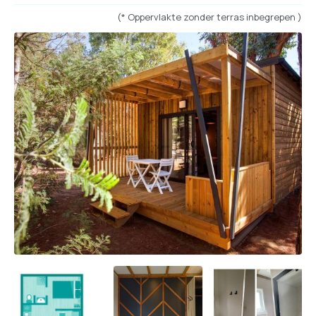
(* Oppervlakte zonder terras inbegrepen )