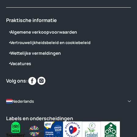
Praktische informatie
Algemene verkoopvoorwaarden
Vertrouwelijkheidsbeleid en cookiebeleid
Wettelijke vermeldingen
Vacatures
Vind
Vind
Volg ons:
ons
ons
op
op
Nederlands
Labels en onderscheidingen