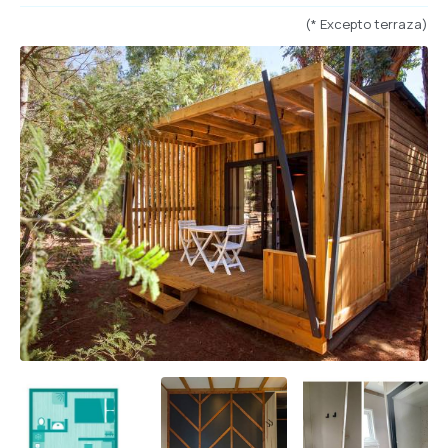
(* Excepto terraza)