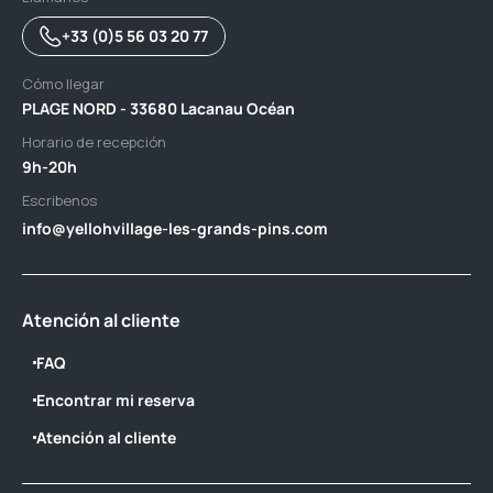
+33 (0)5 56 03 20 77
Cómo llegar
PLAGE NORD - 33680 Lacanau Océan
Horario de recepción
9h-20h
Escribenos
info@yellohvillage-les-grands-pins.com
Atención al cliente
FAQ
Encontrar mi reserva
Atención al cliente