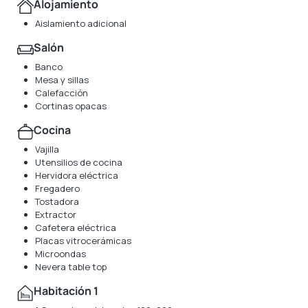
Alojamiento
Aislamiento adicional
Salón
Banco
Mesa y sillas
Calefacción
Cortinas opacas
Cocina
Vajilla
Utensilios de cocina
Hervidora eléctrica
Fregadero
Tostadora
Extractor
Cafetera eléctrica
Placas vitrocerámicas
Microondas
Nevera table top
Habitación 1