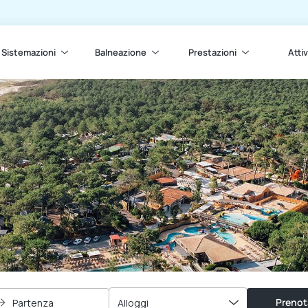
Sistemazioni
Balneazione
Prestazioni
Attiv
Prenot
Partenza
Alloggi