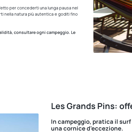
fetto per concederti una lunga pausa nel
ti nella natura più autentica e goditi fino
 validità, consultare ogni campeggio. Le
Les Grands Pins: off
In campeggio, pratica il surf 
una cornice d’eccezione.