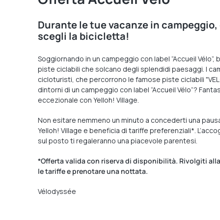
Durante le tue vacanze in campeggio, 
scegli la bicicletta!
Soggiornando in un campeggio con label “Accueil Vélo”, b
piste ciclabili che solcano degli splendidi paesaggi. I 
cicloturisti, che percorrono le famose piste ciclabili "
dintorni di un campeggio con label “Accueil Vélo”? Fantast
eccezionale con Yelloh! Village.
Non esitare nemmeno un minuto a concederti una pausa 
Yelloh! Village e beneficia di tariffe preferenziali*. L’ac
sul posto ti regaleranno una piacevole parentesi.
*Offerta valida con riserva di disponibilità. Rivolgiti 
le tariffe e prenotare una nottata.
Vélodyssée