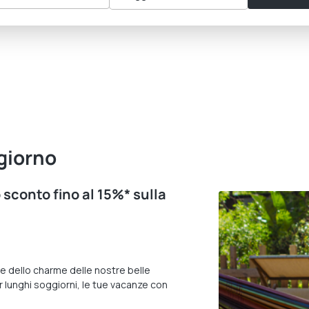
giorno
 sconto fino al 15%* sulla
a e dello charme delle nostre belle
r lunghi soggiorni, le tue vacanze con