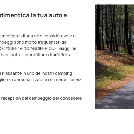
dimentica la tua auto e
eneficerai di una rete considerevole di
campeggi sono molto frequentati dai
VELODYSSEE" e "SCANDIBERIQUE. Viaggi nei
ico, potrai approfittare di un’offerta
rilassante in uno dei nostri camping
coglienza personalizzata e i numerosi servizi
alla reception del campeggio per conoscere