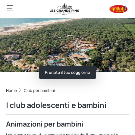
Prenota il tuo soggiorno
Home
Club per bambini
I club adolescenti e bambini
Animazioni per bambini
I club sono riservati ai bambini a partire dai 5 anni compiuti e