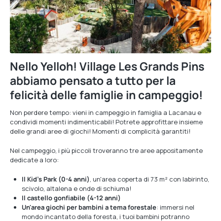
Nello Yelloh! Village Les Grands Pins
abbiamo pensato a tutto per la
felicità delle famiglie in campeggio!
Non perdere tempo: vieni in campeggio in famiglia a Lacanau e
condividi momenti indimenticabili! Potrete approfittare insieme
delle grandi aree di giochi! Momenti di complicità garantiti!
Nel campeggio, i più piccoli troveranno tre aree appositamente
dedicate a loro:
Il Kid's Park (0-4 anni)
, un'area coperta di 73 m² con labirinto,
scivolo, altalena e onde di schiuma!
Il castello gonfiabile (4-12 anni)
Un'area giochi per bambini a tema forestale
: immersi nel
mondo incantato della foresta, i tuoi bambini potranno