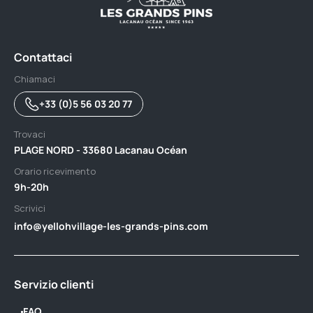
Contattaci
Chiamaci
+33 (0)5 56 03 20 77
Trovaci
PLAGE NORD - 33680 Lacanau Océan
Orario ricevimento
9h-20h
Scrivici
info@yellohvillage-les-grands-pins.com
Servizio clienti
FAQ