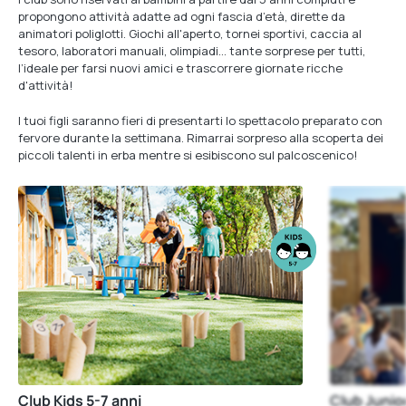
propongono attività adatte ad ogni fascia d’età, dirette da
animatori poliglotti. Giochi all'aperto, tornei sportivi, caccia al
tesoro, laboratori manuali, olimpiadi… tante sorprese per tutti,
l’ideale per farsi nuovi amici e trascorrere giornate ricche
d'attività!
I tuoi figli saranno fieri di presentarti lo spettacolo preparato con
fervore durante la settimana. Rimarrai sorpreso alla scoperta dei
piccoli talenti in erba mentre si esibiscono sul palcoscenico!
Club Kids 5-7 anni
Club Junio